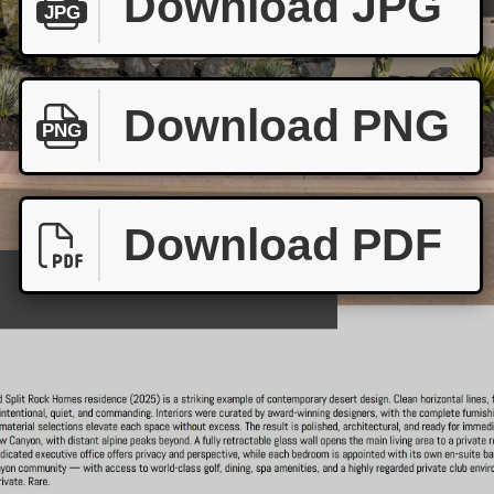
Download JPG
JPG
Download PNG
PNG
Download PDF