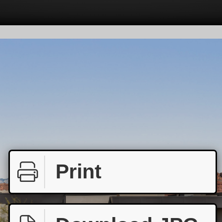
Print